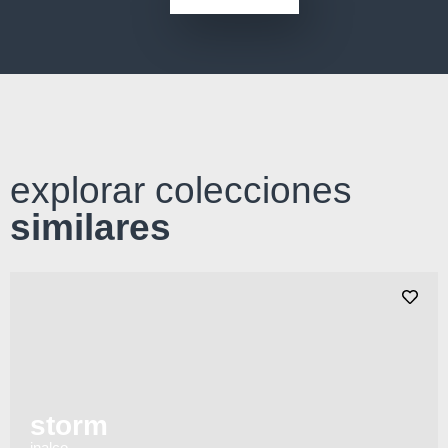
explorar colecciones
similares
storm
inalco