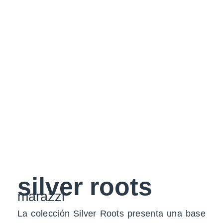
silver roots
marazzi
La colección Silver Roots presenta una base